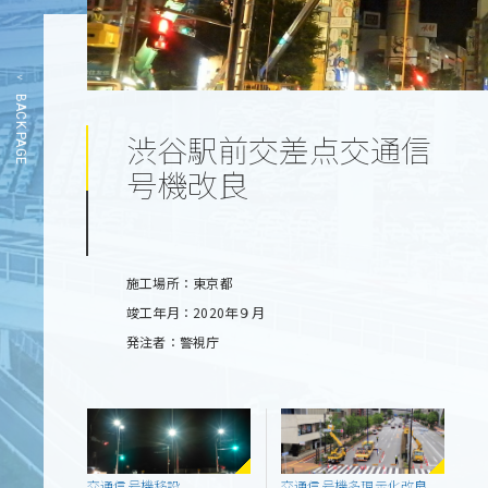
BACK PAGE
渋谷駅前交差点交通信
号機改良
施工場所：東京都
竣工年月：2020年９月
発注者：警視庁
交通信号機移設
交通信号機多現示化改良