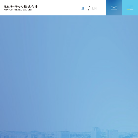
JP
EN