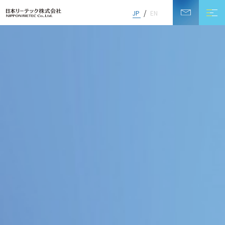
JP
EN