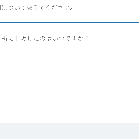
画について教えてください。
引所に上場したのはいつですか？