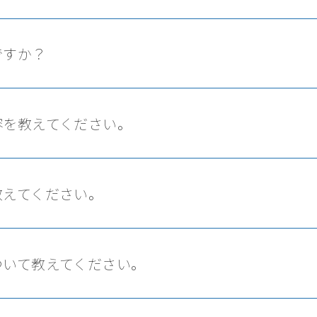
ー
パートナーシップ構築宣言
ですか？
容を教えてください。
教えてください。
ついて教えてください。