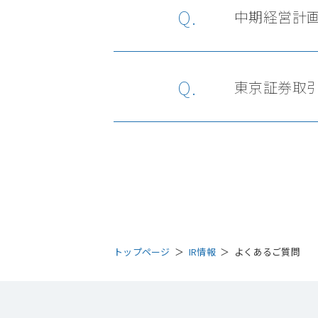
Q.
中期経営計
Q.
東京証券取
トップページ
IR情報
よくあるご質問