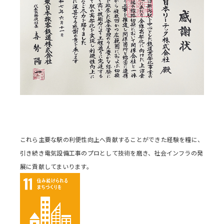
これら主要な駅の利便性向上へ貢献することができた経験を糧に、
引き続き電気設備工事のプロとして技術を磨き、社会インフラの発
展に貢献してまいります。