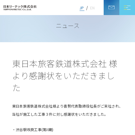
JP
EN
NEWS
ニュース
東日本旅客鉄道株式会社 様
より感謝状をいただきまし
た
東日本旅客鉄道株式会社様より喜勢代表取締役社長がご来社され、
当社が施工した工事３件に対し感謝状をいただきました。
・渋谷駅改良工事(第II期)