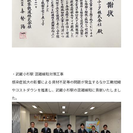
・武蔵小杉駅 混雑緩和対策工事
感染症拡大の影響による資材不足等の問題が発生するなか工期短縮
やコストダウンを推進し、武蔵小杉駅の混雑緩和に貢献いたしまし
た。