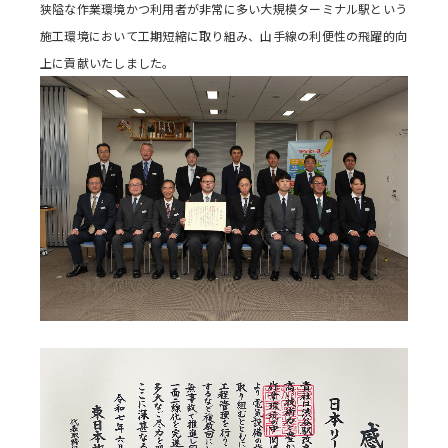
狭隘な作業環境かつ利用者が非常に多い大規模ターミナル駅という
施工環境において工期短縮に取り組み、山手線の利便性の飛躍的向
上に貢献いたしました。