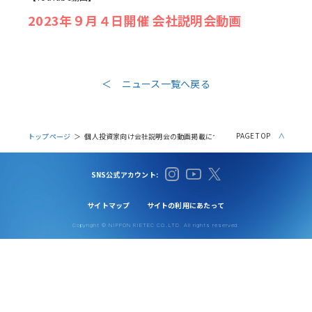
2023年９月４日開催 会社説明会動画
＜ ニュース一覧へ戻る
PAGE TOP
トップページ
個人投資家向け会社説明会の動画掲載について
SNS公式アカウント:
サイトマップ
サイトの利用にあたって
Copyright © NIPPON RIETEC CO.,LTD. All rights reserved.