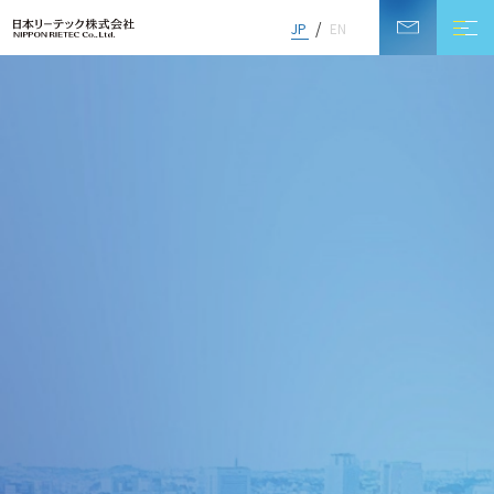
JP
EN