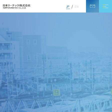
JP
EN