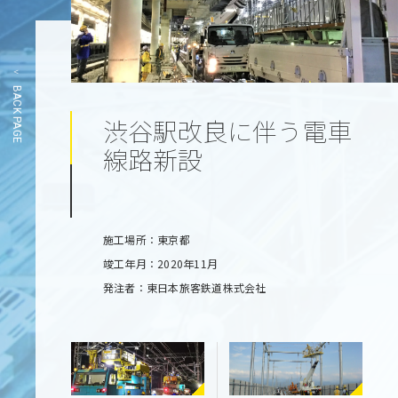
BACK PAGE
渋谷駅改良に伴う電車
線路新設
施工場所：東京都
竣工年月：2020年11月
発注者：東日本旅客鉄道株式会社