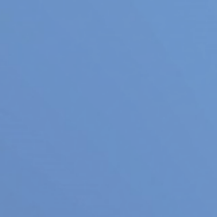
ー
パートナーシップ構築宣言