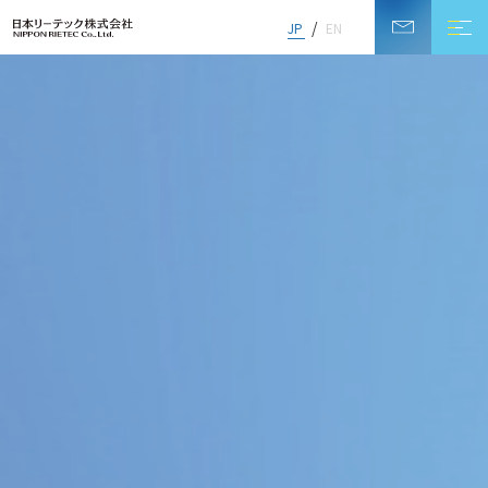
JP
EN