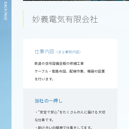
BACK PAGE
妙義電気有限会社
仕事内容
（主な業務内容）
鉄道の信号設備全般の修繕工事
ケーブル・管路布設、配線作業、機器の設置
を行います。
当社の一押し
・”安全で安心”をたくさんの人に届ける大切
な仕事です。
・助け合いの精神で仕事をしてます。