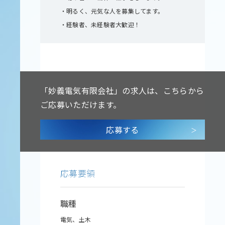
・明るく、元気な人を募集してます。
・経験者、未経験者大歓迎！
「妙義電気有限会社」の求人は、
こちらから
ご応募いただけます。
応募する
応募要領
職種
電気、土木