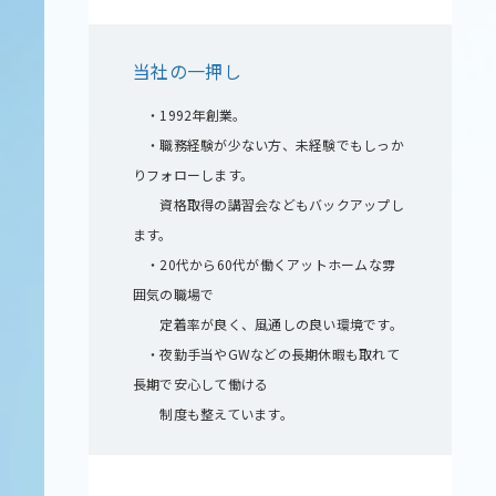
当社の一押し
・1992年創業。
・職務経験が少ない方、未経験でもしっか
りフォローします。
資格取得の講習会などもバックアップし
ます。
・20代から60代が働くアットホームな雰
囲気の職場で
定着率が良く、風通しの良い環境です。
・夜勤手当やGWなどの長期休暇も取れて
長期で安心して働ける
制度も整えています。