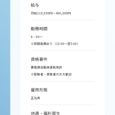
給与
月給210,000円～400,000円
勤務時間
8：00～
※夜間勤務あり（23:00～翌5:00）
資格要件
要普通自動車運転免許
※経験者・資格者の方大歓迎
雇用形態
正社員
待遇・福利厚生