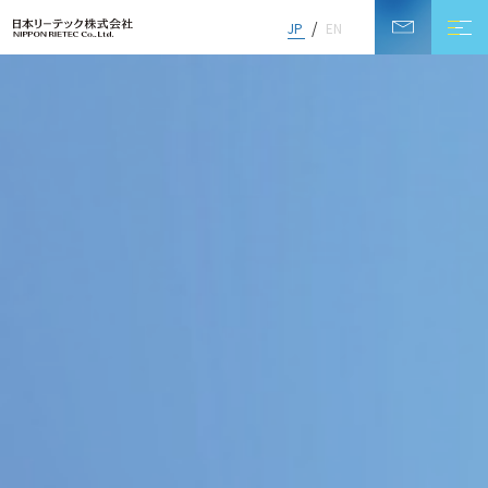
JP
EN